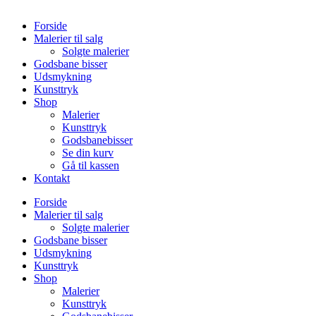
Forside
Malerier til salg
Solgte malerier
Godsbane bisser
Udsmykning
Kunsttryk
Shop
Malerier
Kunsttryk
Godsbanebisser
Se din kurv
Gå til kassen
Kontakt
Forside
Malerier til salg
Solgte malerier
Godsbane bisser
Udsmykning
Kunsttryk
Shop
Malerier
Kunsttryk