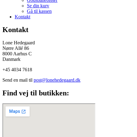
Godsbanebisser
Se din kurv
Gå til kassen
Kontakt
Kontakt
Lone Hedegaard
Nørre Allé 86
8000 Aarhus C
Danmark
+45 4034 7618
Send en mail til
post@lonehedegaard.dk
Find vej til butikken: