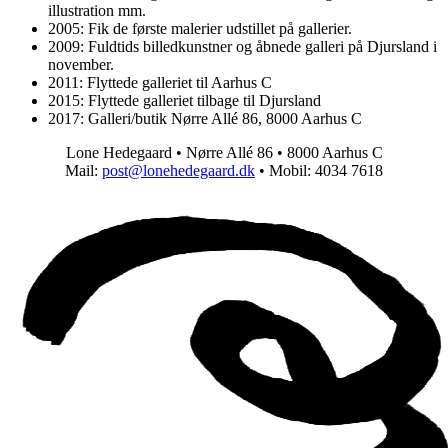
illustration mm.
2005: Fik de første malerier udstillet på gallerier.
2009: Fuldtids billedkunstner og åbnede galleri på Djursland i
november.
2011: Flyttede galleriet til Aarhus C
2015: Flyttede galleriet tilbage til Djursland
2017: Galleri/butik Nørre Allé 86, 8000 Aarhus C
Lone Hedegaard • Nørre Allé 86 • 8000 Aarhus C
Mail:
post@lonehedegaard.dk
• Mobil: 4034 7618