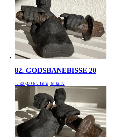
82. GODSBANEBISSE 20
1.500,00
kr.
Tilføj til kurv