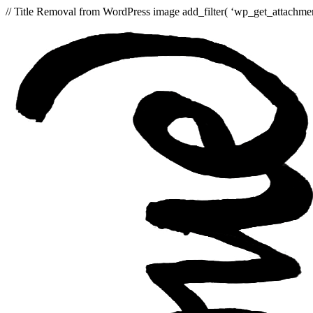
// Title Removal from WordPress image add_filter( ‘wp_get_attachment_