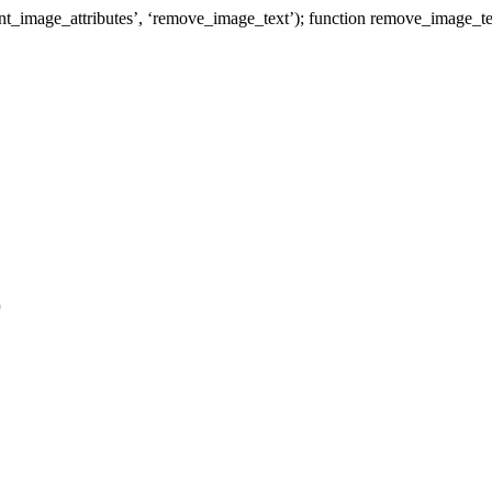
image_attributes’, ‘remove_image_text’); function remove_image_text( $a