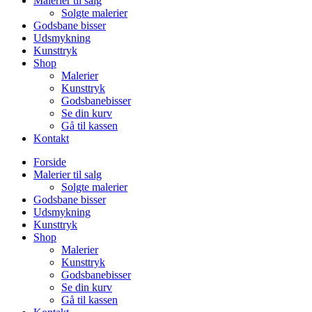
Malerier til salg
Solgte malerier
Godsbane bisser
Udsmykning
Kunsttryk
Shop
Malerier
Kunsttryk
Godsbanebisser
Se din kurv
Gå til kassen
Kontakt
Forside
Malerier til salg
Solgte malerier
Godsbane bisser
Udsmykning
Kunsttryk
Shop
Malerier
Kunsttryk
Godsbanebisser
Se din kurv
Gå til kassen