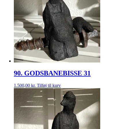
90. GODSBANEBISSE 31
1.500,00
kr.
Tilføj til kurv