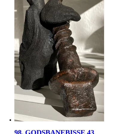
98. GODSBANEBISSE 43