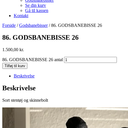
Godsbanebisser
Se din kurv
Gå til kassen
Kontakt
Forside
/
Godsbanebisser
/ 86. GODSBANEBISSE 26
86. GODSBANEBISSE 26
1.500,00
kr.
86. GODSBANEBISSE 26 antal
Tilføj til kurv
Beskrivelse
Beskrivelse
Sort stentøj og skinnebolt