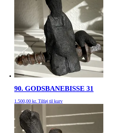
90. GODSBANEBISSE 31
1.500,00
kr.
Tilføj til kurv