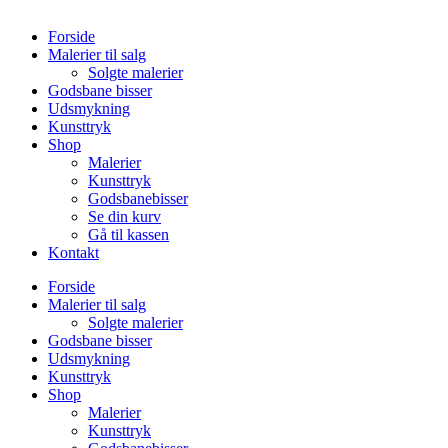
Forside
Malerier til salg
Solgte malerier
Godsbane bisser
Udsmykning
Kunsttryk
Shop
Malerier
Kunsttryk
Godsbanebisser
Se din kurv
Gå til kassen
Kontakt
Forside
Malerier til salg
Solgte malerier
Godsbane bisser
Udsmykning
Kunsttryk
Shop
Malerier
Kunsttryk